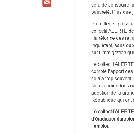
sera de construire,
pauvreté. Plus que j
Par ailleurs, puisq
collectif ALERTE de
: la réforme des ret
inquiètent, sans oub
sur l’immigration qu
Le collectif ALERTE 
compte l’apport des
cela a trop souvent 
Nous demandons auss
question de la grand
République qui ont 
L
e collectif ALERTE
d’éradiquer durable
l’emploi.