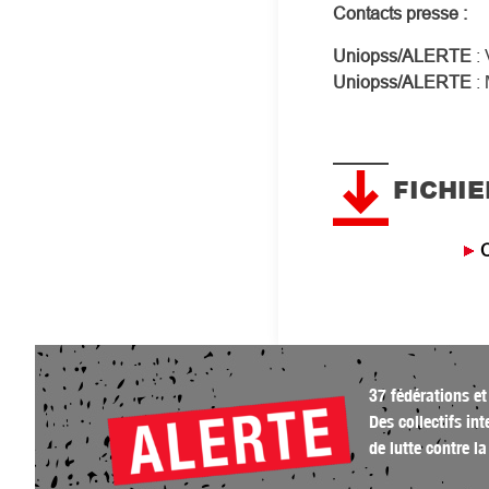
Contacts presse :
Uniopss/ALERTE
: 
Uniopss/ALERTE
:
FICHIE
37 fédérations et
Des collectifs in
de lutte contre 