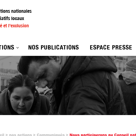
ations nationales
iatifs locaux
é et l'exclusion
TIONS
NOS PUBLICATIONS
ESPACE PRESSE
eil
nos actions
Communiqués
Nous participerons au Conseil nat