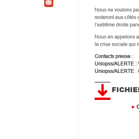
Nous ne voulons pas
resteront aux côtés 
l’extrême droite par
Nous en appelons au
la crise sociale qui
Contacts presse :
Uniopss/ALERTE :
V
Uniopss/ALERTE
: 
FICHIE