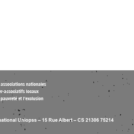
 associations nationales
ter-associatifs locaux
la pauvreté et l’exclusion
national Uniopss – 15 Rue Albert – CS 21306 75214