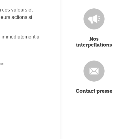
 ces valeurs et
leurs actions si
re immédiatement à
Nos
interpellations
r
Contact presse