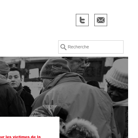
Recherche
ur les victimes de la