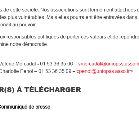
 de cette société. Nos associations sont fermement attachées à
des plus vulnérables. Mais elles pourraient être entravées dans 
venait au pouvoir.
x responsables politiques de porter ces valeurs et de répond
 mine notre démocratie.
alérie Mercadal - 01 53 36 35 06 –
vmercadal@uniopss.asso.f
Charlotte Penot – 01 53 36 35 09 –
cpenot@uniopss.asso.fr
R(S) À TÉLÉCHARGER
Communiqué de presse